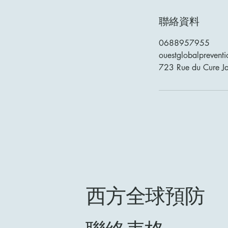
聯絡資料
0688957955
ouestglobalprevent
723 Rue du Cure Ja
西方全球預防