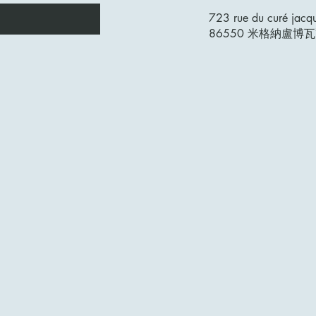
723 rue du curé jacq
86550 米格納盧博瓦