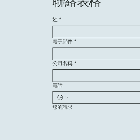
聯絡表格
姓
*
電子郵件
*
公司名稱
*
電話
您的請求