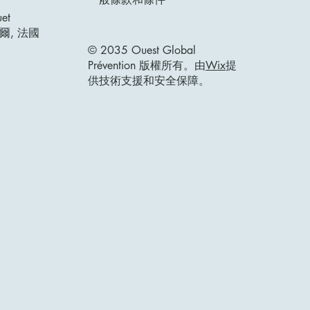
uet
爾, 法國
© 2035 Ouest Global
Prévention 版權所有。由
Wix
提
供技術支援和安全保障。