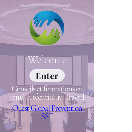
Welcome
Enter
Conseils et formations en
santé et sécurité au Travail
Ouest Global Prévention
SST